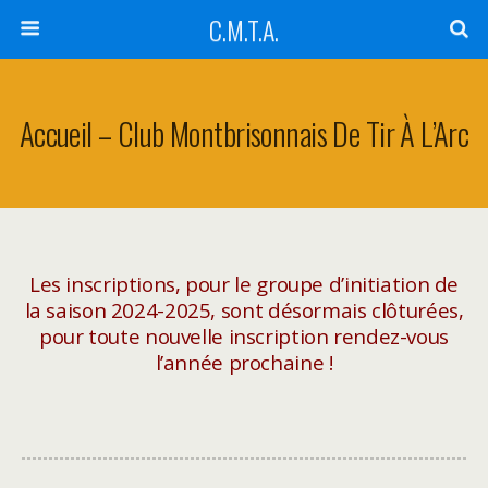
C.M.T.A.
Accueil – Club Montbrisonnais De Tir À L’Arc
Les inscriptions, pour le groupe d’initiation de
la saison 2024-2025, sont désormais clôturées,
pour toute nouvelle inscription rendez-vous
l’année prochaine !